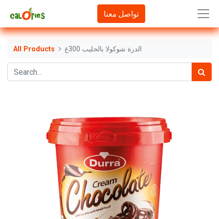
تواصل معنا
الدرة شوكولا بالحليب 300غ
All Products