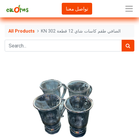
تواصل معنا
KN 302 الصافي طقم كاسات شاي 12 قطعة
All Products