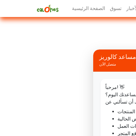
أخبار
تسوق
الصفحة الرئيسية
مساعد كالوريز
متصل الآن
مرحباً! 👋
مساعدتك اليوم؟
المنتجات
 الحالية
ت العمل
ع المتجر