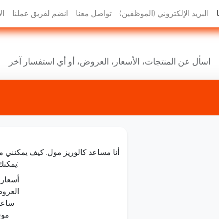
البريد الإلكتروني (الموظفين)
تواصل معنا
انضم لفريق عملنا
ال
اسأل عن المنتجات، الأسعار، العروض، أو أي استفسار آخر
أنا مساعد كالوريز مول. كيف يمكنني 
يمكنك أن تسألني عن:
أسعار 
العروض
ساعا
موق