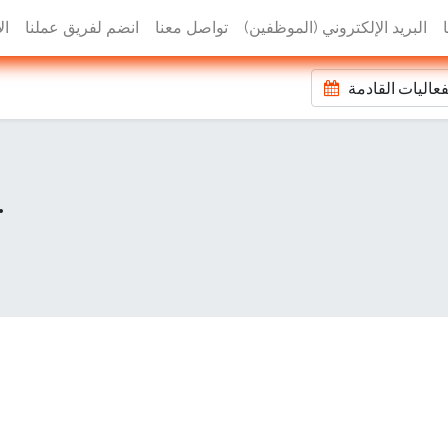
البريد الإلكتروني (الموظفين)
تواصل معنا
انضم لفريق عملنا
ال
لم يتم العثور على