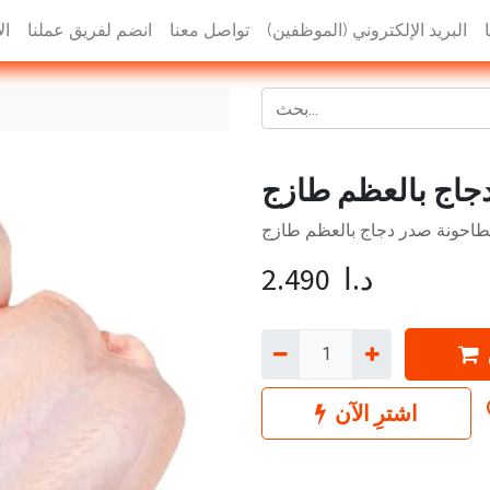
البريد الإلكتروني (الموظفين)
تواصل معنا
انضم لفريق عملنا
ال
جاج بالعظم طازج
طاحونة صدر دجاج بالعظم طازج
د.ا
2.490
اشترِ الآن