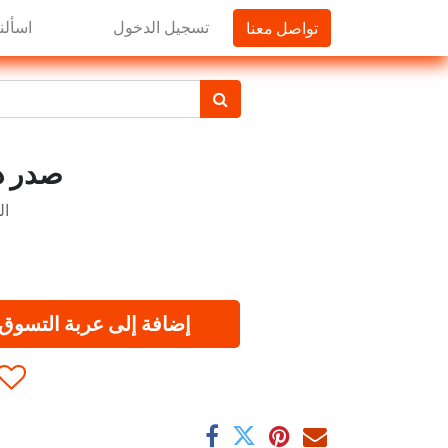
تواصل معنا
تسجيل الدخول
اسألنا
صدر د
ال
إضافة إلى عربة التسوق