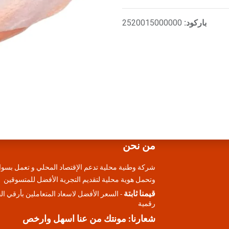
باركود:
2520015000000
من نحن
شركة وطنية محلية تدعم الإقتصاد المحلي و تعمل بسوا
وتحمل هوية محلية لتقديم التجرية الأفضل للمتسوقين
قيمنا ثابتة
- السعر الأفضل لاسعاد المتعاملين بأرقي ا
رقمية
شعارنا: مونتك من عنا اسهل وارخص