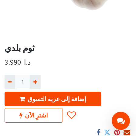
ثوم بلدي
د.ا
3.990
إضافة إلى عربة التسوق
اشترِ الآن