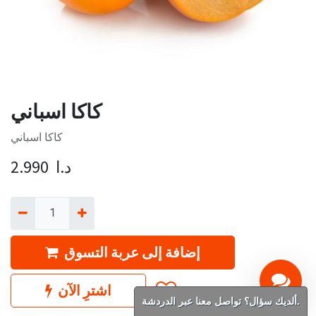
كاكا اسباني
كاكا اسباني
د.ا
2.990
إضافة إلى عربة التسوق
اشترِ الآن
ألديك سؤال؟ تواصل معنا عبر الدردشة.