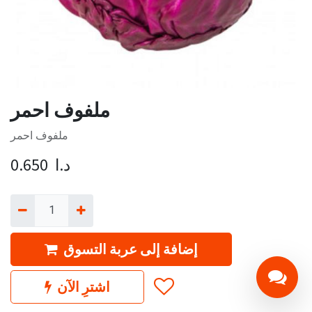
ملفوف احمر
ملفوف احمر
د.ا
0.650
إضافة إلى عربة التسوق
اشترِ الآن