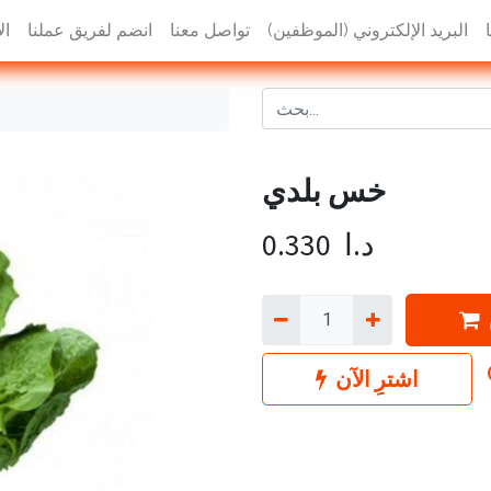
البريد الإلكتروني (الموظفين)
تواصل معنا
انضم لفريق عملنا
ال
خس بلدي
د.ا
0.330
اشترِ الآن