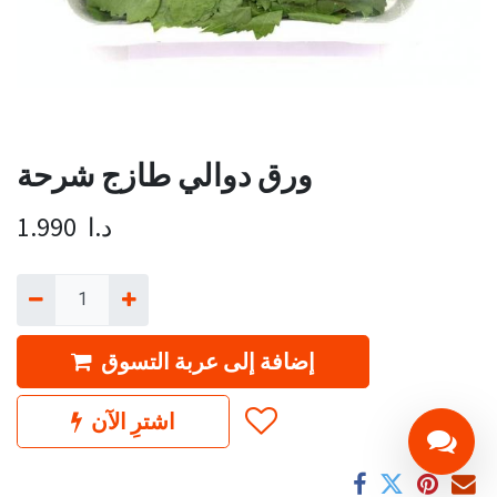
ورق دوالي طازج شرحة
د.ا
1.990
إضافة إلى عربة التسوق
اشترِ الآن