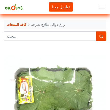
تواصل معنا
ورق دوالي طازج شرحة
كافة المنتجات