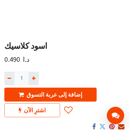
اسود كلاسيك
د.ا
0.490
إضافة إلى عربة التسوق
اشترِ الآن