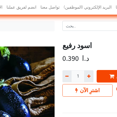
البريد الإلكتروني (الموظفين)
تواصل معنا
انضم لفريق عملنا
ال
اسود رفيع
د.ا
0.390
اشترِ الآن