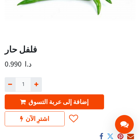
فلفل حار
د.ا
0.990
إضافة إلى عربة التسوق
اشترِ الآن