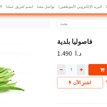
البريد الإلكتروني (الموظفين)
تواصل معنا
انضم لفريق عملنا
ال
فاصوليا بلدية
د.ا
1.490
اشترِ الآن