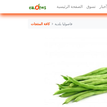
أخبار
تسوق
الصفحة الرئيسية
فاصوليا بلدية
كافة المنتجات