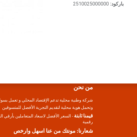
باركود:
2510025000000
من نحن
شركة وطنية محلية تدعم الإقتصاد المحلي و تعمل بسوا
وتحمل هوية محلية لتقديم التجرية الأفضل للمتسوقين
قيمنا ثابتة
- السعر الأفضل لاسعاد المتعاملين بأرقي ا
رقمية
شعارنا: مونتك من عنا اسهل وارخص