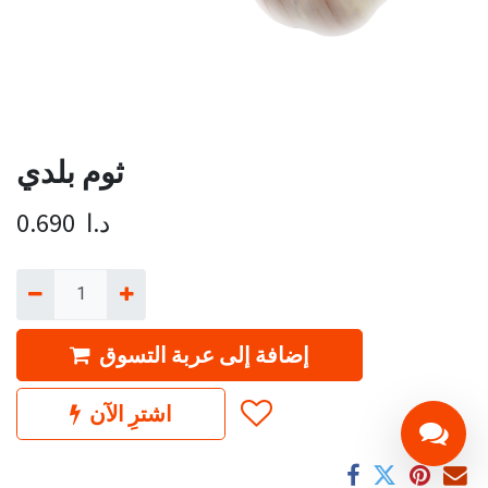
ثوم بلدي
د.ا
0.690
إضافة إلى عربة التسوق
اشترِ الآن