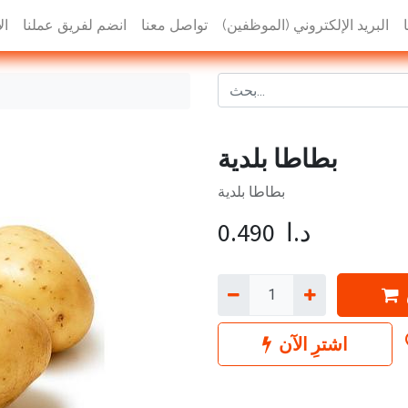
البريد الإلكتروني (الموظفين)
تواصل معنا
انضم لفريق عملنا
ال
بطاطا بلدية
بطاطا بلدية
د.ا
0.490
اشترِ الآن