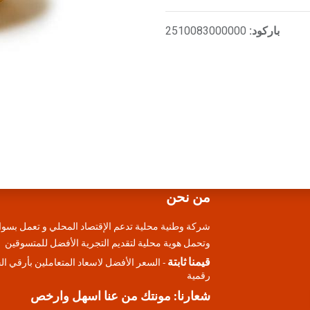
باركود:
2510083000000
من نحن
شركة وطنية محلية تدعم الإقتصاد المحلي و تعمل بسوا
وتحمل هوية محلية لتقديم التجرية الأفضل للمتسوقين
قيمنا ثابتة
- السعر الأفضل لاسعاد المتعاملين بأرقي ا
رقمية
شعارنا: مونتك من عنا اسهل وارخص