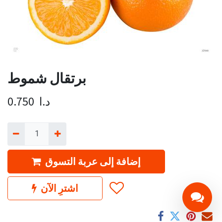
برتقال شموط
د.ا
0.750
إضافة إلى عربة التسوق
اشترِ الآن