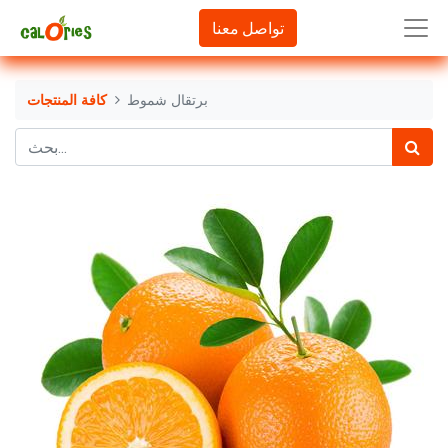
تواصل معنا
برتقال شموط
كافة المنتجات