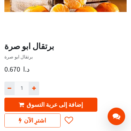
برتقال ابو صرة
برتقال ابو صرة
د.ا
0.670
إضافة إلى عربة التسوق
اشترِ الآن