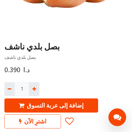
بصل بلدي ناشف
بصل بلدي ناشف
د.ا
0.390
إضافة إلى عربة التسوق
اشترِ الآن