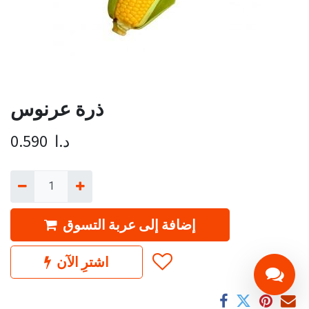
ذرة عرنوس
د.ا
0.590
إضافة إلى عربة التسوق
اشترِ الآن