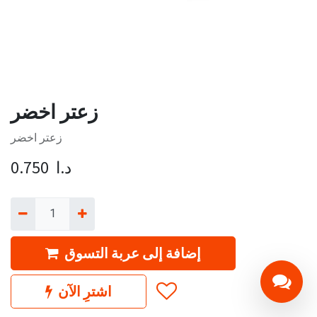
زعتر اخضر
زعتر اخضر
د.ا
0.750
إضافة إلى عربة التسوق
اشترِ الآن