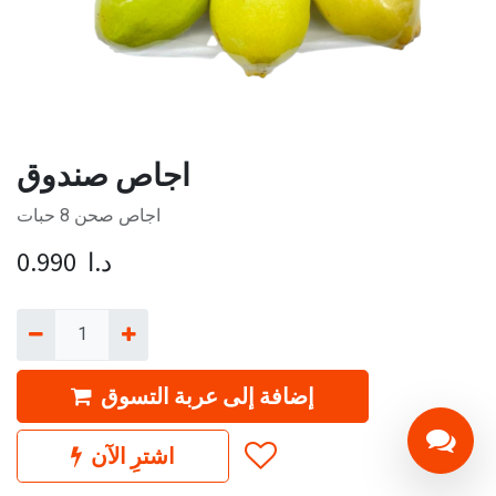
اجاص صندوق
اجاص صحن 8 حبات
د.ا
0.990
إضافة إلى عربة التسوق
اشترِ الآن