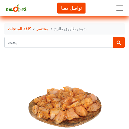
تواصل معنا
شيش طاووق طازج
مختصر
كافة المنتجات