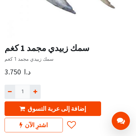
سمك زبيدي مجمد 1 كغم
سمك زبيدي مجمد 1 كغم
د.ا
3.750
إضافة إلى عربة التسوق
اشترِ الآن