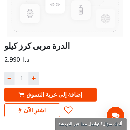
الدرة مربى كرز كيلو
د.ا
2.990
إضافة إلى عربة التسوق
اشترِ الآن
ألديك سؤال؟ تواصل معنا عبر الدردشة.