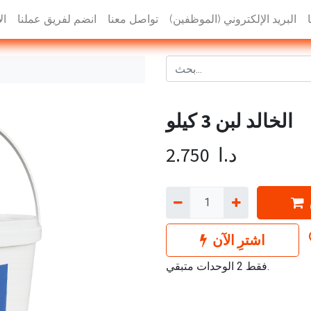
البريد الإلكتروني (الموظفين)
تواصل معنا
انضم لفريق عملنا
ال
الخالد لبن 3 كيلو
د.ا
2.750
اشترِ الآن
فقط 2 الوحدات متبقي.