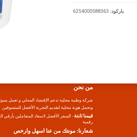
باركود:
6254000588363
من نحن
شركة وطنية محلية تدعم الإقتصاد المحلي و تعمل بسوا
وتحمل هوية محلية لتقديم التجرية الأفضل للمتسوقين
قيمنا ثابتة
- السعر الأفضل لاسعاد المتعاملين بأرقي ا
رقمية
شعارنا: مونتك من عنا اسهل وارخص