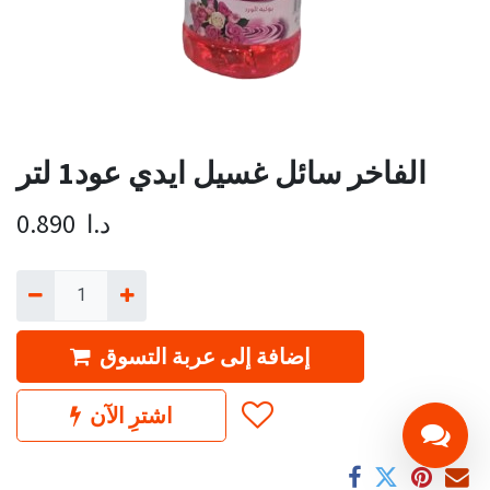
الفاخر سائل غسيل ايدي عود1 لتر
د.ا
0.890
إضافة إلى عربة التسوق
اشترِ الآن