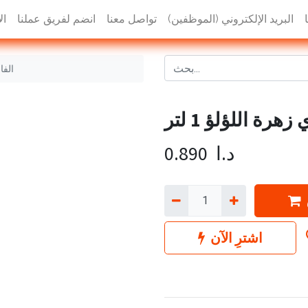
البريد الإلكتروني (الموظفين)
تواصل معنا
انضم لفريق عملنا
ال
الفا
ة اللؤلؤ 1 لتر
د.ا
0.890
اشترِ الآن