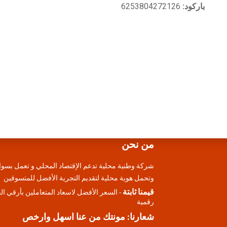
باركود:
6253804272126
من نحن
شركة وطنية محلية تدعم الإقتصاد المحلي و تعمل بسوا
وتحمل هوية محلية لتقديم التجرية الأفضل للمتسوقين
قيمنا ثابتة
- السعر الأفضل لاسعاد المتعاملين بأرقي ا
رقمية
شعارنا: مونتك من عنا اسهل وارخص