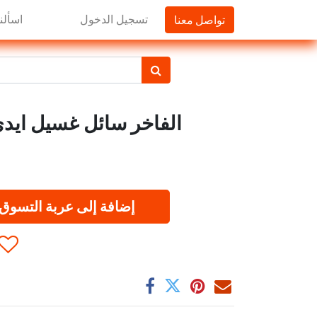
تواصل معنا
تسجيل الدخول
اسألنا
الفاخر سائل غسيل ايدي زهر
إضافة إلى عربة التسوق