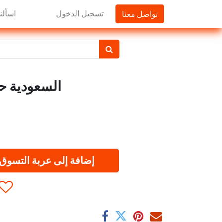
تواصل معنا
تسجيل الدخول
اسألنا
السعودية حليب
إضافة إلى عربة التسوق