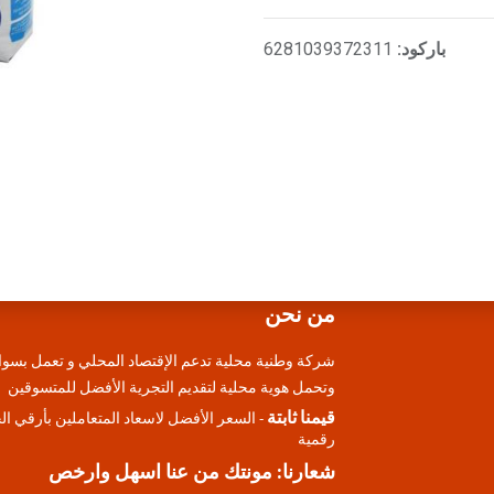
باركود:
6281039372311
من نحن
شركة وطنية محلية تدعم الإقتصاد المحلي و تعمل بسوا
وتحمل هوية محلية لتقديم التجرية الأفضل للمتسوقين
قيمنا ثابتة
- السعر الأفضل لاسعاد المتعاملين بأرقي ا
رقمية
شعارنا: مونتك من عنا اسهل وارخص