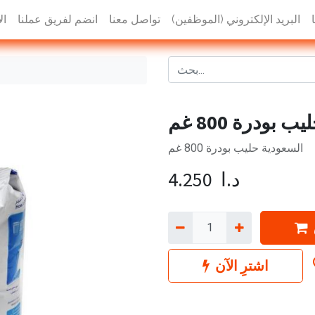
البريد الإلكتروني (الموظفين)
تواصل معنا
انضم لفريق عملنا
ال
 بودرة 800 غم
السعودية حليب بودرة 800 غم
د.ا
4.250
اشترِ الآن