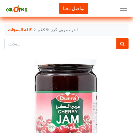
تواصل معنا
الدرة مربى كرز 875غم
كافة المنتجات