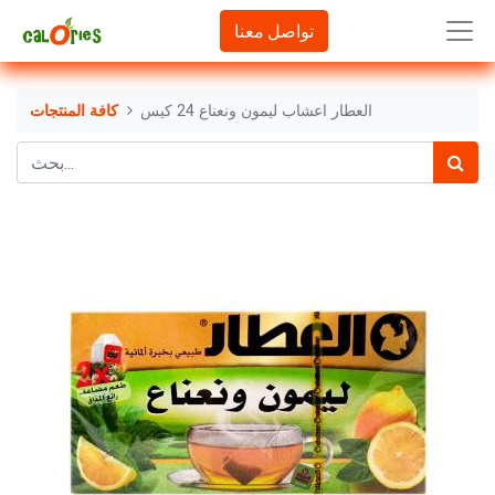
تواصل معنا
العطار اعشاب ليمون ونعناع 24 كيس
كافة المنتجات