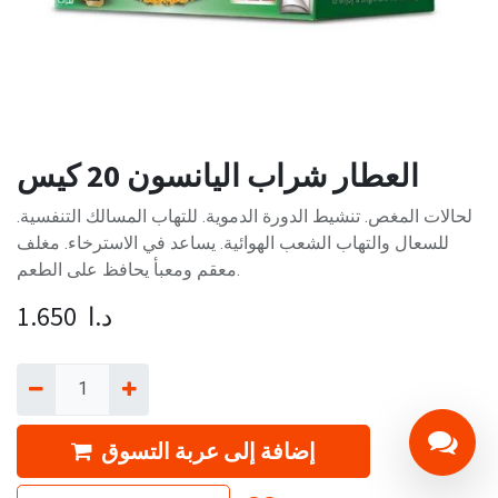
العطار شراب اليانسون 20 كيس
لحالات المغص. تنشيط الدورة الدموية. للتهاب المسالك التنفسية.
للسعال والتهاب الشعب الهوائية. يساعد في الاسترخاء. مغلف
معقم ومعبأ يحافظ على الطعم.
د.ا
1.650
إضافة إلى عربة التسوق