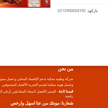
باركود:
6212900004192
من نحن
شركة وطنية محلية تدعم الإقتصاد المحلي و تعمل بسوا
وتحمل هوية محلية لتقديم التجرية الأفضل للمتسوقين
قيمنا ثابتة
- السعر الأفضل لاسعاد المتعاملين بأرقي ا
رقمية
شعارنا: مونتك من عنا اسهل وارخص