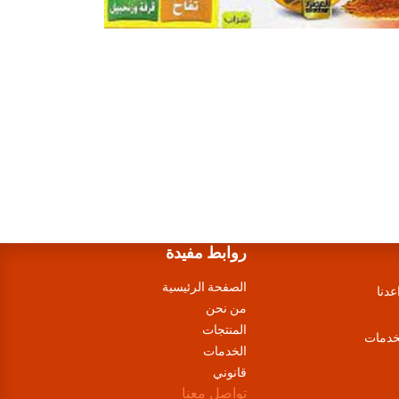
روابط مفيدة
الصفحة الرئيسية
عدنا
من نحن
المنتجات
لخدمات
الخدمات
قانوني
تواصل معنا