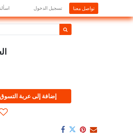
تواصل معنا
تسجيل الدخول
اسألنا
الع
إضافة إلى عربة التسوق