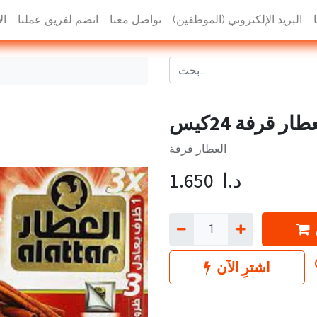
البريد الإلكتروني (الموظفين)
تواصل معنا
انضم لفريق عملنا
ال
طار قرفة 24كيس
العطار قرفة
د.ا
1.650
اشترِ الآن