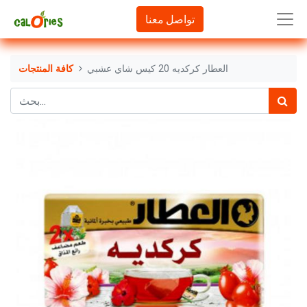
تواصل معنا
العطار كركديه 20 كيس شاي عشبي
كافة المنتجات