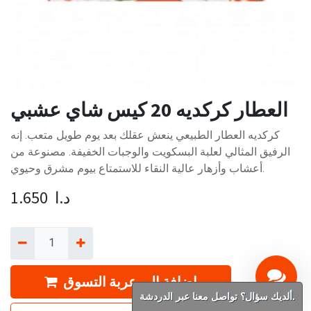
العطار كركديه 20 كيس شاي عشبي
كركديه العطار الطبيعي ينعش عقلك بعد يوم طويل متعب. إنه
الرفيق المثالي لعلبة البسكويت والوجبات الخفيفة. مصنوعة من
أعشاب وأزهار عالية النقاء للاستمتاع بيوم مشرق وحيوي.
د.ا
1.650
إضافة إلى عربة التسوق
ألديك سؤال؟ تواصل معنا عبر الدردشة.