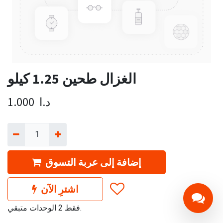
الغزال طحين 1.25 كيلو
د.ا
1.000
إضافة إلى عربة التسوق
اشترِ الآن
فقط 2 الوحدات متبقي.