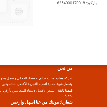
باركود:
6254000170018
من نحن
شركة وطنية محلية تدعم الإقتصاد المحلي و تعمل بسوا
وتحمل هوية محلية لتقديم التجرية الأفضل للمتسوقين
قيمنا ثابتة
- السعر الأفضل لاسعاد المتعاملين بأرقي ا
رقمية
شعارنا: مونتك من عنا اسهل وارخص