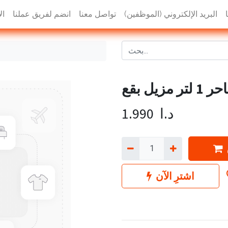
البريد الإلكتروني (الموظفين)
تواصل معنا
انضم لفريق عملنا
ال
تر مزيل بقع
د.ا
1.990
اشترِ الآن