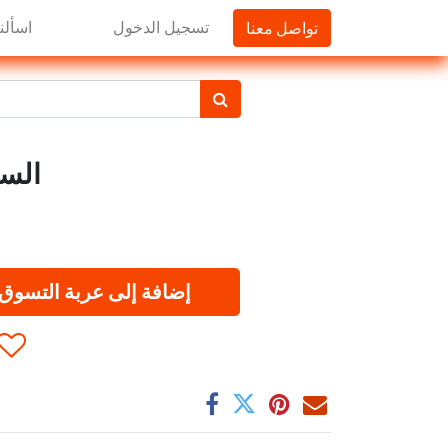
تواصل معنا
تسجيل الدخول
اسألنا
الساحر 1 ل
إضافة إلى عربة التسوق