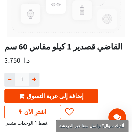
القاضي قصدير 1 كيلو مقاس 60 سم
د.ا
3.750
إضافة إلى عربة التسوق
اشترِ الآن
فقط 1 الوحدات متبقي.
ألديك سؤال؟ تواصل معنا عبر الدردشة.