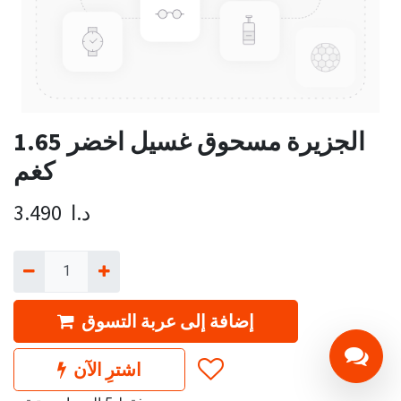
الجزيرة مسحوق غسيل اخضر 1.65
كغم
د.ا
3.490
إضافة إلى عربة التسوق
اشترِ الآن