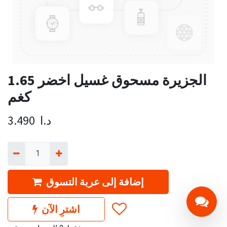
الجزيرة مسحوق غسيل اخضر 1.65
كغم
د.ا
3.490
إضافة إلى عربة التسوق
اشترِ الآن