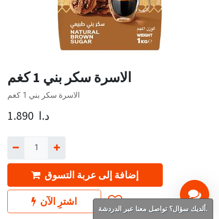
الاسرة سكر بني 1 كغم
الاسرة سكر بني 1 كغم
د.ا
1.890
إضافة إلى عربة التسوق
اشترِ الآن
ألديك سؤال؟ تواصل معنا عبر الدردشة.