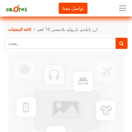
تواصل معنا
ارز تايلندي باريوليد بلانتيشن 10 كغم
كافة المنتجات