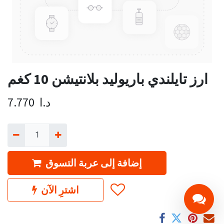
ارز تايلندي باريوليد بلانتيشن 10 كغم
د.ا
7.770
إضافة إلى عربة التسوق
اشترِ الآن