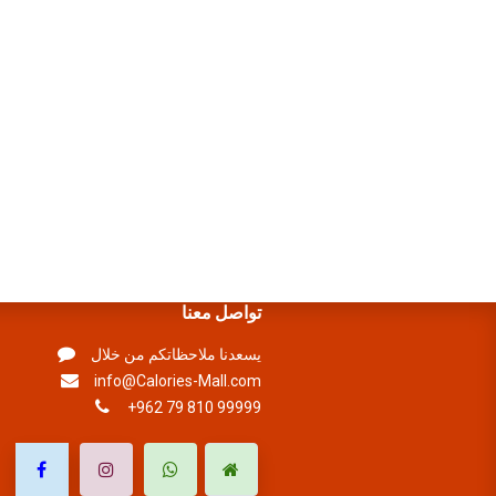
تواصل معنا
يسعدنا ملاحظاتكم من خلال
info@Calories-Mall.com
+962 79 810 99999