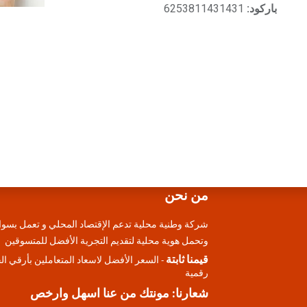
باركود:
6253811431431
من نحن
شركة وطنية محلية تدعم الإقتصاد المحلي و تعمل بسوا
وتحمل هوية محلية لتقديم التجرية الأفضل للمتسوقين
قيمنا ثابتة
- السعر الأفضل لاسعاد المتعاملين بأرقي ا
رقمية
شعارنا: مونتك من عنا اسهل وارخص