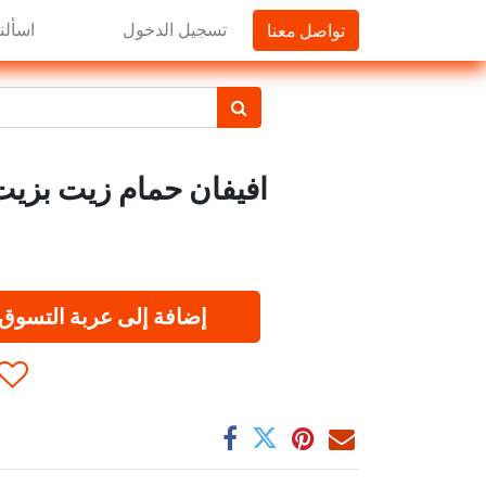
تواصل معنا
تسجيل الدخول
اسألنا
افيفان حمام زيت بزيت الزيت
إضافة إلى عربة التسوق