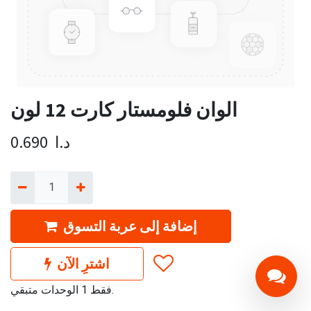
الوان فلومستار كارت 12 لون
د.ا
0.690
إضافة إلى عربة التسوق
اشترِ الآن
فقط 1 الوحدات متبقي.