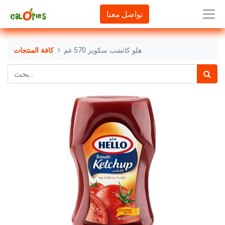
تواصل معنا
هلو كاتشب سكويز 570 غم
كافة المنتجات