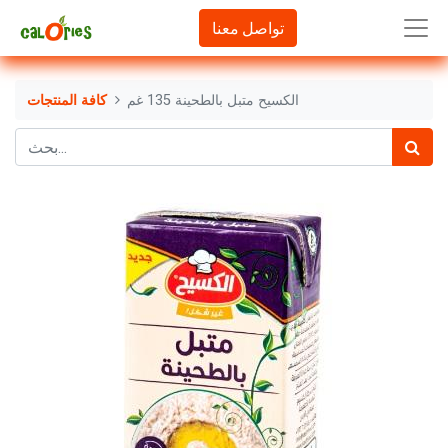
تواصل معنا
الكسيح متبل بالطحينة 135 غم
كافة المنتجات