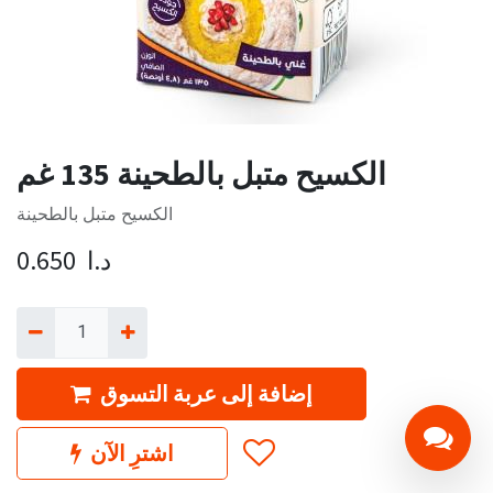
الكسيح متبل بالطحينة 135 غم
الكسيح متبل بالطحينة
د.ا
0.650
إضافة إلى عربة التسوق
اشترِ الآن