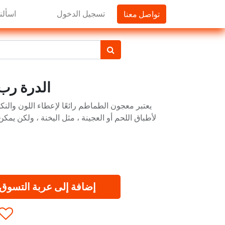
تواصل معنا
تسجيل الدخول
اسألنا
الدرة رب البن
يعتبر معجون الطماطم رائعًا لإعطاء اللون والنك
لأطباق اللحم أو العجينة ، مثل اليخنة ، ولكن يمك
إضافة إلى عربة التسوق