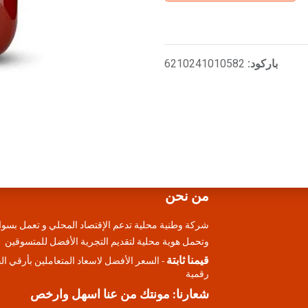
باركود:
6210241010582
من نحن
شركة وطنية محلية تدعم الإقتصاد المحلي و تعمل بسوا
وتحمل هوية محلية لتقديم التجرية الأفضل للمتسوقين
قيمنا ثابتة
- السعر الأفضل لاسعاد المتعاملين بأرقي ا
رقمية
شعارنا: مونتك من عنا اسهل وارخص