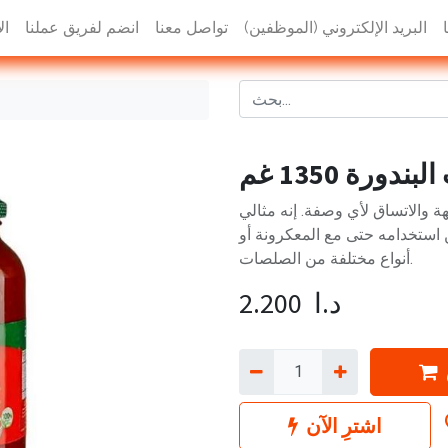
البريد الإلكتروني (الموظفين)
تواصل معنا
انضم لفريق عملنا
ال
دورة 1350 غم
هة والاتساق لأي وصفة. إنه مثالي
ن استخدامه حتى مع المعكرونة أو
أنواع مختلفة من الصلصات.
د.ا
2.200
اشترِ الآن