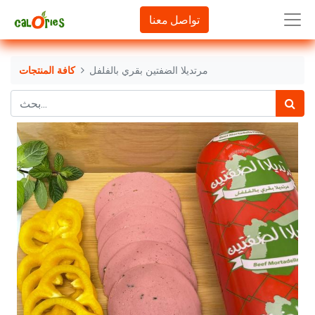
تواصل معنا
مرتديلا الضفتين بقري بالفلفل
كافة المنتجات