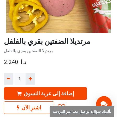
مرتديلا الضفتين بقري بالفلفل
مرتديلا الضفتين بقري بالفلفل
د.ا
2.240
إضافة إلى عربة التسوق
اشترِ الآن
ألديك سؤال؟ تواصل معنا عبر الدردشة.