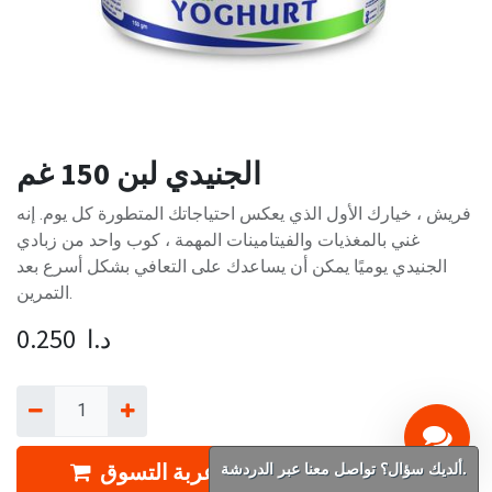
الجنيدي لبن 150 غم
فريش ، خيارك الأول الذي يعكس احتياجاتك المتطورة كل يوم. إنه
غني بالمغذيات والفيتامينات المهمة ، كوب واحد من زبادي
الجنيدي يوميًا يمكن أن يساعدك على التعافي بشكل أسرع بعد
التمرين.
د.ا
0.250
إضافة إلى عربة التسوق
ألديك سؤال؟ تواصل معنا عبر الدردشة.