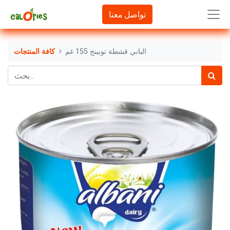
تواصل معنا
الباني قشطة توبينج 155 غم
كافة المنتجات