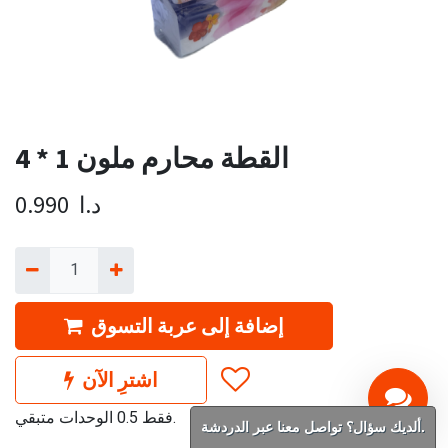
القطة محارم ملون 1 * 4
د.ا
0.990
إضافة إلى عربة التسوق
اشترِ الآن
فقط 0.5 الوحدات متبقي.
ألديك سؤال؟ تواصل معنا عبر الدردشة.